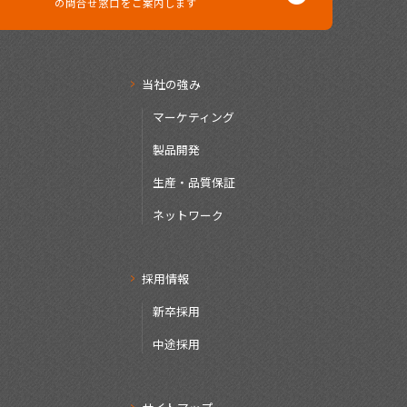
の問合せ窓口を
ご案内します
当社の強み
マーケティング
製品開発
生産・品質保証
ネットワーク
採用情報
新卒採用
中途採用