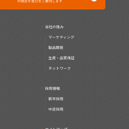
の問合せ窓口を
ご案内します
当社の強み
マーケティング
製品開発
生産・品質保証
ネットワーク
採用情報
新卒採用
中途採用