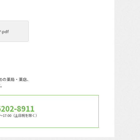
pdf
めの薬局・薬店、
す。
6202-8911
0〜17:00（土日祝を除く）