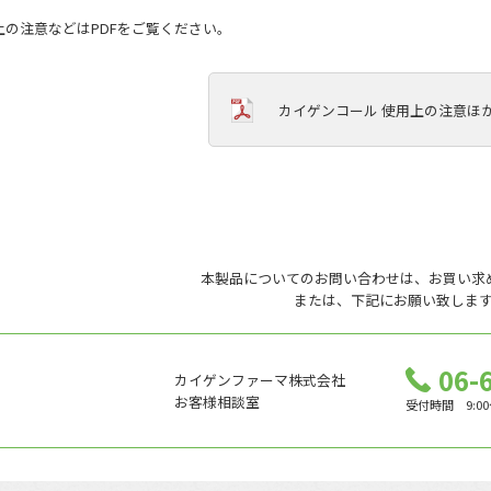
上の注意などはPDFをご覧ください。
カイゲンコール 使用上の注意ほか.
本製品についてのお問い合わせは、
お買い求
または、下記にお願い致しま
06-
カイゲンファーマ株式会社
お客様相談室
受付時間 9:0