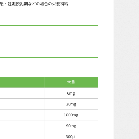
患・妊娠授乳期などの場合の栄養補給
含量
6mg
30mg
1800mg
90mg
300μL