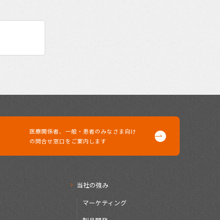
医療関係者、一般・患者の
みなさま向け
の問合せ窓口を
ご案内します
当社の強み
マーケティング