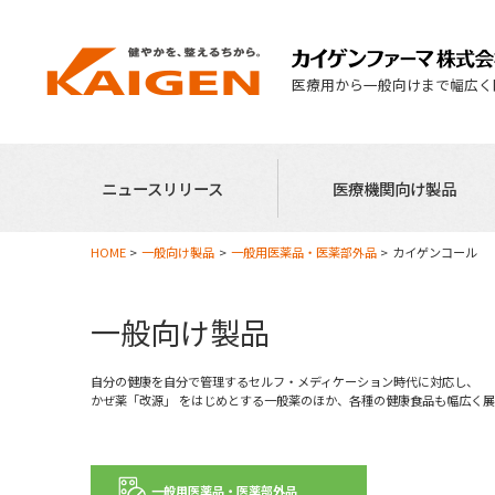
医療用から一般向けまで幅広く
ニュースリリース
医療機関向け製品
HOME
一般向け製品
一般用医薬品・医薬部外品
カイゲンコール
一般向け製品
自分の健康を自分で管理するセルフ・メディケーション時代に対応し、
かぜ薬「改源」 をはじめとする一般薬のほか、各種の健康食品も幅広く
一般用医薬品・医薬部外品