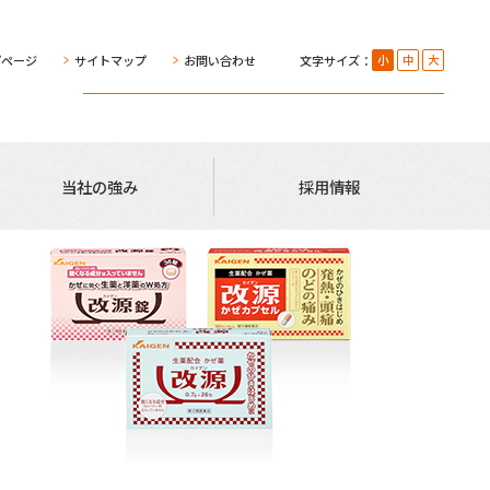
プページ
サイトマップ
お問い合わせ
文字サイズ：
小
中
大
当社の強み
採用情報