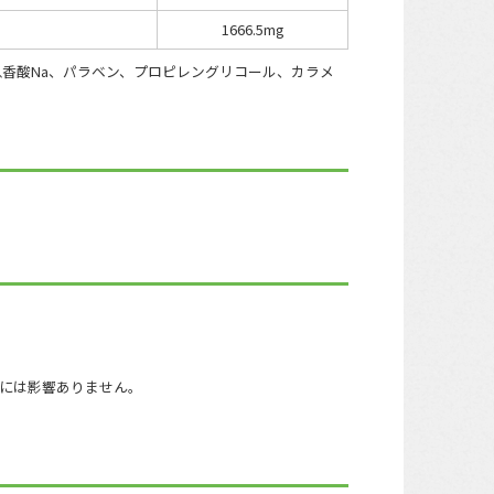
1666.5mg
息香酸Na、パラベン、プロピレングリコール、カラメ
には影響ありません。