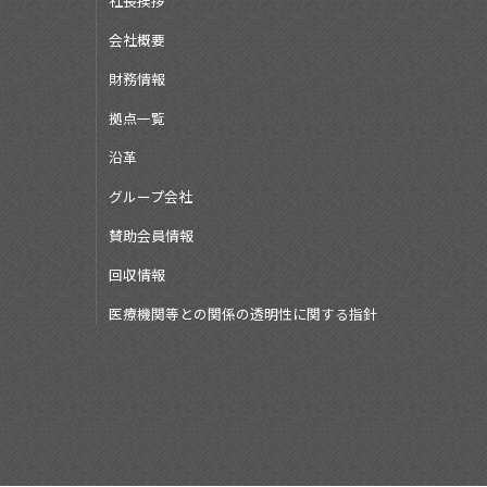
社長挨拶
会社概要
財務情報
拠点一覧
沿革
グループ会社
賛助会員情報
回収情報
医療機関等との関係の透明性に関する指針