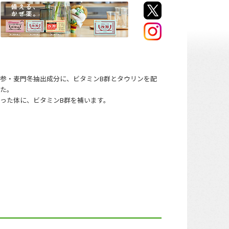
参・麦門冬抽出成分に、ビタミンB群とタウリンを配
した。
った体に、ビタミンB群を補います。