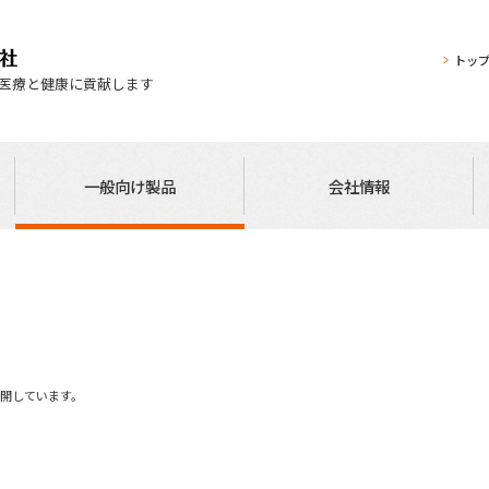
トッ
医療と健康に貢献します
一般向け製品
会社情報
展開しています。