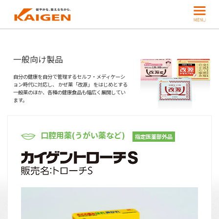
一般向け製品
自分の健康を自分で管理するセルフ・メディケーシ
ョン時代に対応し、
かぜ薬「改源」 をはじめとする
一般薬のほか、各種の健康食品も幅広く展開してい
ます。
口腔用薬(うがい薬など)
指定医薬部外品