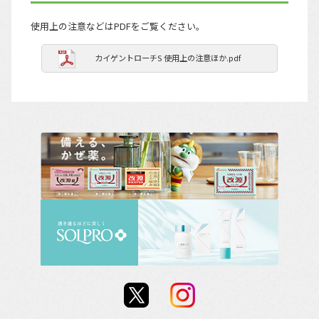
使用上の注意などはPDFをご覧ください。
カイゲントローチS 使用上の注意ほか.pdf