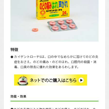
特徴
カイゲントローチSは、口の中でなめらかに溶けてのどの炎
症をおさえ、のどの痛み・のどのはれ、口腔内の殺菌・消
毒、口臭の除去に優れた効果をあらわします。
効能・効果